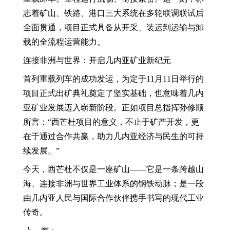
志着矿山、铁路、港口三大系统在多轮联调联试后
全面贯通，项目正式具备从开采、装运到运输与卸
载的全流程运营能力。
连接非洲与世界：开启几内亚矿业新纪元
首列重载列车的成功发运，为定于11月11日举行的
项目正式出矿典礼奠定了坚实基础，也意味着几内
亚矿业发展迈入崭新阶段。正如项目总指挥孙修顺
所言：“西芒杜项目的意义，不止于矿产开发，更
在于通过合作共赢，助力几内亚经济与民生的可持
续发展。”
今天，西芒杜不仅是一座矿山——它是一条跨越山
海、连接非洲与世界工业体系的钢铁动脉；是一段
由几内亚人民与国际合作伙伴携手书写的现代工业
传奇。